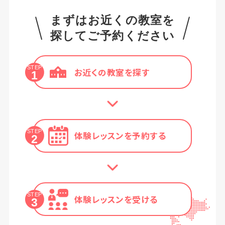
まずはお近くの教室を
探してご予約ください
STEP
お近くの教室を探す
1
STEP
体験レッスンを予約する
2
STEP
体験レッスンを受ける
3