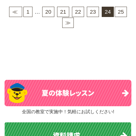
≪
1
…
20
21
22
23
24
25
≫
全国の教室で実施中！気軽にお試しください!