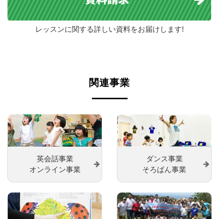
レッスンに関する詳しい資料をお届けします!
関連事業
ダンス事業
英会話事業
そろばん事業
オンライン事業