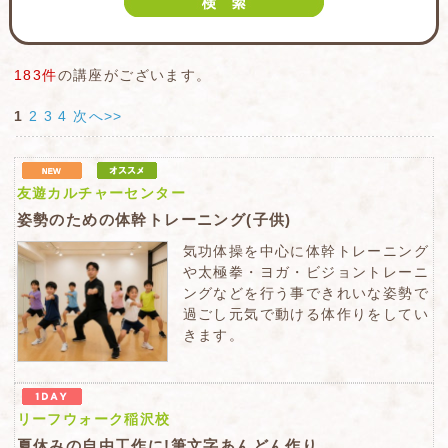
183件
の講座がございます。
1
2
3
4
次へ>>
友遊カルチャーセンター
姿勢のための体幹トレーニング(子供)
気功体操を中心に体幹トレーニング
や太極拳・ヨガ・ビジョントレーニ
ングなどを行う事できれいな姿勢で
過ごし元気で動ける体作りをしてい
きます。
リーフウォーク稲沢校
夏休みの自由工作に!筆文字あんどん作り