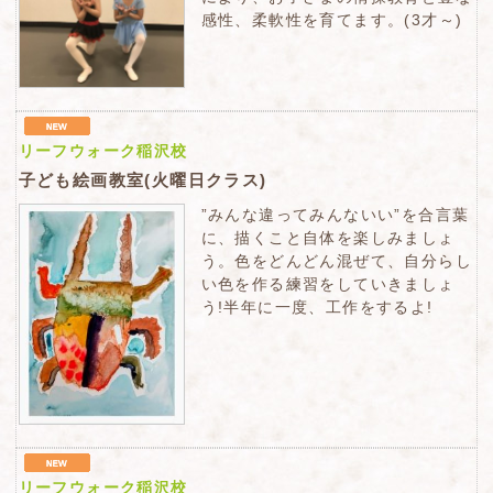
感性、柔軟性を育てます。(3才～)
リーフウォーク稲沢校
子ども絵画教室(火曜日クラス)
”みんな違ってみんないい”を合言葉
に、描くこと自体を楽しみましょ
う。色をどんどん混ぜて、自分らし
い色を作る練習をしていきましょ
う!半年に一度、工作をするよ!
リーフウォーク稲沢校