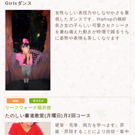
Girlsダンス
女性らしい表現力やしなやかさを重
視したダンスです。Hiphopの格好
良さ女の子らしい可愛さセクシーさ
を兼ね備えた動きが特徴で踊るうち
に姿勢や表情も美しくなります
リーフウォーク稲沢校
たのしい書道教室(月曜日)月2回コース
硬筆・毛筆、両方を学べます。昇
級・昇段することにより自信・集中