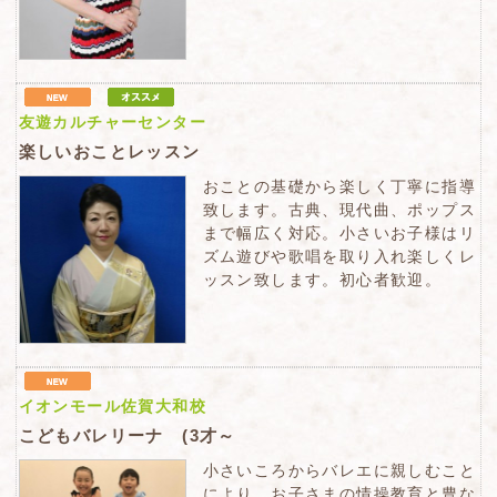
友遊カルチャーセンター
楽しいおことレッスン
おことの基礎から楽しく丁寧に指導
致します。古典、現代曲、ポップス
まで幅広く対応。小さいお子様はリ
ズム遊びや歌唱を取り入れ楽しくレ
ッスン致します。初心者歓迎。
イオンモール佐賀大和校
こどもバレリーナ (3才～
小さいころからバレエに親しむこと
により、お子さまの情操教育と豊な